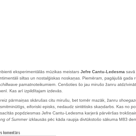
bienti eksperimentālās mūzikas meistars
Jefre Cantu-Ledesma
savā 
ntimentāli siltas un nostalģiskas noskaņas. Piemēram, pagājušā gada 
r
chillwave
pamatnoteikumiem. Cenšoties šo jau mirušo žanru atdzīvinā
menī. Kas arī izpildītajam izdevās.
reiz pārmaiņas skārušas citu mirušu, bet tomēr mazāk, žanru
shoegaz
smitminūtīgs, eiforiski episks, nedaudz sintētisks skaņdarbs. Kas no po
sacītās popdziesmas Jefre Cantu-Ledesma karjerā pārvēršas trokšņai
ng of Summer
izklausās pēc kāda raupja divtūkstošo sākuma M83 de
vs komentārs