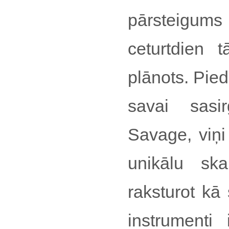
pārsteigums
ceturtdien 
plānots. Pied
savai sasi
Savage, viņi
unikālu sk
raksturot kā
instrumenti