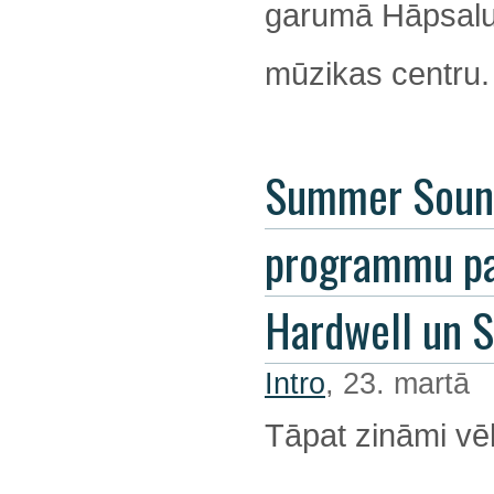
garumā Hāpsalu 
mūzikas centru.
Summer Soun
programmu pa
Hardwell un 
Intro
, 23. martā
Tāpat zināmi vēl