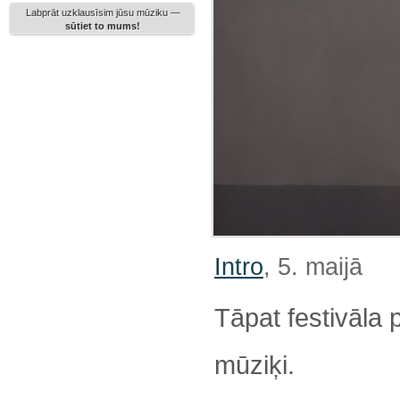
Labprāt uzklausīsim jūsu mūziku —
sūtiet to mums!
Intro
, 5. maijā
Tāpat festivāla
mūziķi.