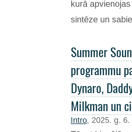
kurā apvienojas
sintēze un sabie
Summer Soun
programmu pa
Dynaro, Dadd
Milkman un ci
Intro
, 2025. g. 6.