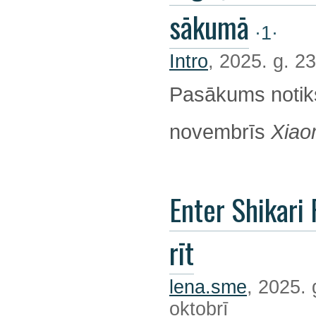
sākumā
·1·
Intro
, 2025. g. 23
Pasākums notik
novembrīs
Xiao
Enter Shikari 
rīt
lena.sme
, 2025. 
oktobrī