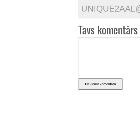
UNIQUE2AAL
Tavs komentārs
Pievienot komentāru