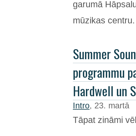
garumā Hāpsalu 
mūzikas centru.
Summer Soun
programmu pa
Hardwell un 
Intro
, 23. martā
Tāpat zināmi vēl