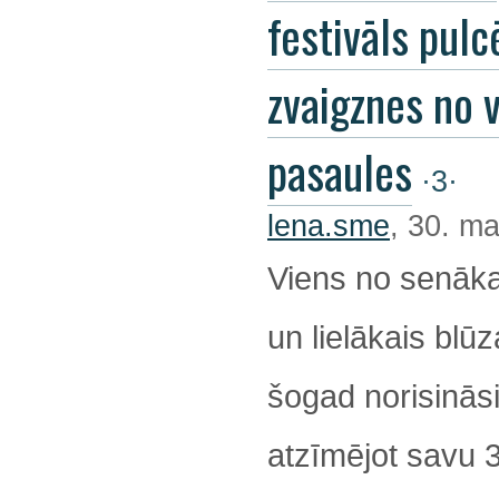
festivāls pulc
zvaigznes no 
pasaules
·3·
lena.sme
, 30. ma
Viens no senāka
un lielākais blūz
šogad norisināsi
atzīmējot savu 32