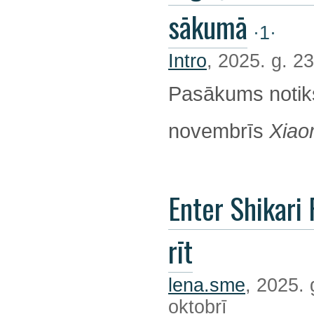
sākumā
·1·
Intro
, 2025. g. 23
Pasākums notik
novembrīs
Xiao
Enter Shikari 
rīt
lena.sme
, 2025. 
oktobrī