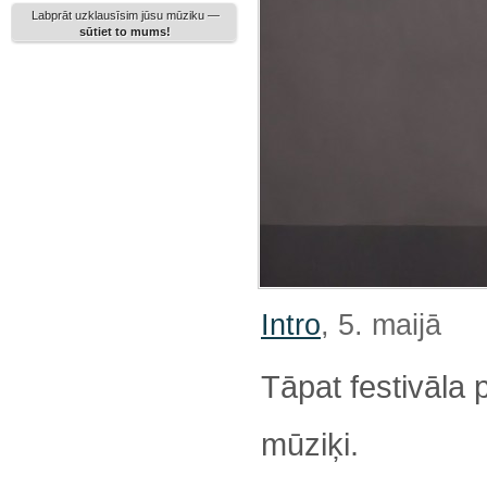
Labprāt uzklausīsim jūsu mūziku —
sūtiet to mums!
Intro
, 5. maijā
Tāpat festivāla
mūziķi.