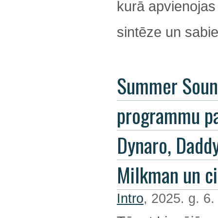
kurā apvienojas
sintēze un sabie
Summer Soun
programmu pa
Dynaro, Dadd
Milkman un ci
Intro
, 2025. g. 6.