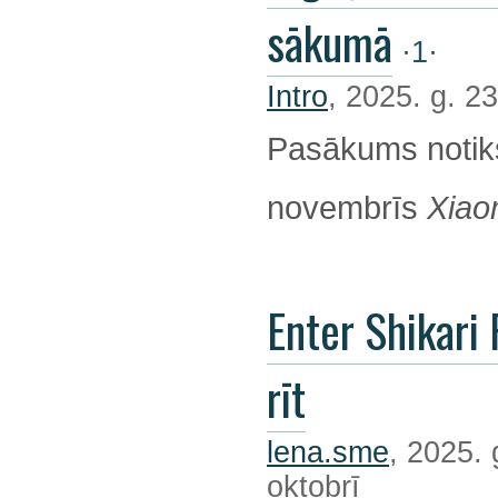
sākumā
·1·
Intro
, 2025. g. 23
Pasākums notik
novembrīs
Xiao
Enter Shikari 
rīt
lena.sme
, 2025. 
oktobrī