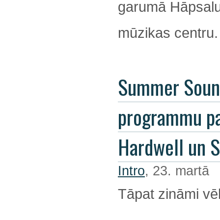
garumā Hāpsalu 
mūzikas centru.
Summer Soun
programmu pa
Hardwell un 
Intro
, 23. martā
Tāpat zināmi vēl