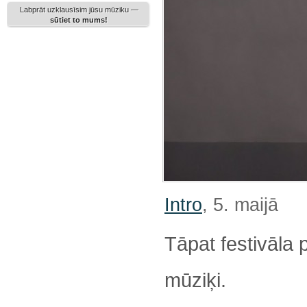
Labprāt uzklausīsim jūsu mūziku —
sūtiet to mums!
Intro
, 5. maijā
Tāpat festivāla
mūziķi.