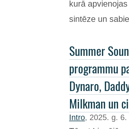
kurā apvienojas
sintēze un sabie
Summer Soun
programmu pa
Dynaro, Dadd
Milkman un ci
Intro
, 2025. g. 6.