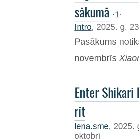
sākumā
·1·
Intro
, 2025. g. 23
Pasākums notik
novembrīs
Xiao
Enter Shikari 
rīt
lena.sme
, 2025. 
oktobrī