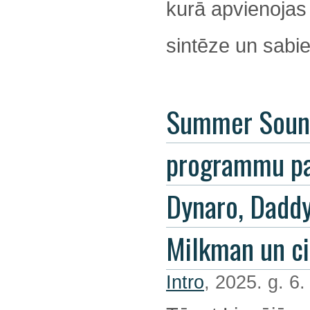
kurā apvienojas
sintēze un sabie
Summer Soun
programmu pa
Dynaro, Dadd
Milkman un ci
Intro
, 2025. g. 6.