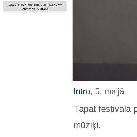
Labprāt uzklausīsim jūsu mūziku —
sūtiet to mums!
Intro
, 5. maijā
Tāpat festivāla
mūziķi.