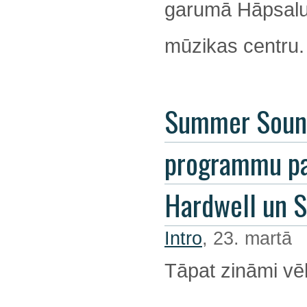
garumā Hāpsalu 
mūzikas centru.
Summer Soun
programmu pa
Hardwell un 
Intro
, 23. martā
Tāpat zināmi vēl