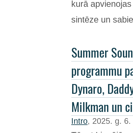
kurā apvienojas
sintēze un sabie
Summer Soun
programmu pa
Dynaro, Dadd
Milkman un ci
Intro
, 2025. g. 6.