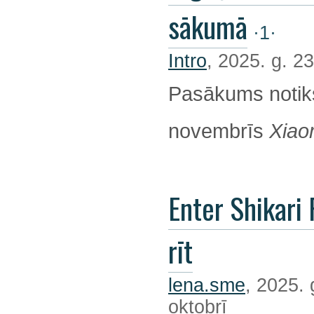
sākumā
·1·
Intro
, 2025. g. 23
Pasākums notik
novembrīs
Xiao
Enter Shikari 
rīt
lena.sme
, 2025. 
oktobrī