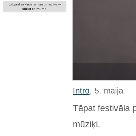
Labprāt uzklausīsim jūsu mūziku —
sūtiet to mums!
Intro
, 5. maijā
Tāpat festivāla
mūziķi.