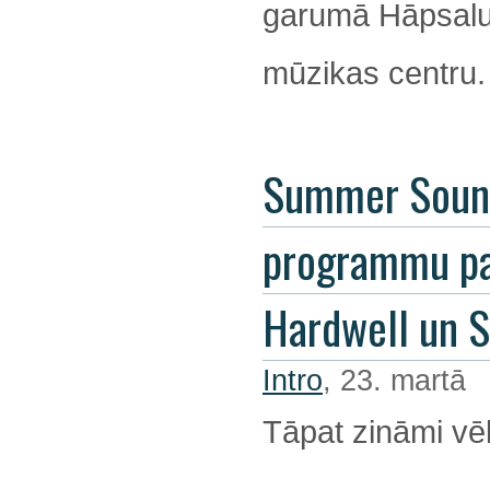
garumā Hāpsalu 
mūzikas centru.
Summer Soun
programmu pa
Hardwell un 
Intro
, 23. martā
Tāpat zināmi vēl