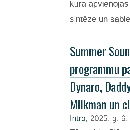
kurā apvienojas
sintēze un sabie
Summer Soun
programmu pa
Dynaro, Dadd
Milkman un ci
Intro
, 2025. g. 6.