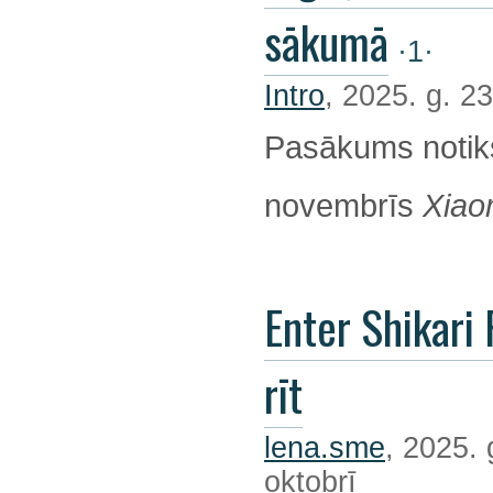
sākumā
·1·
Intro
, 2025. g. 23
Pasākums notik
novembrīs
Xiao
Enter Shikari 
rīt
lena.sme
, 2025. 
oktobrī