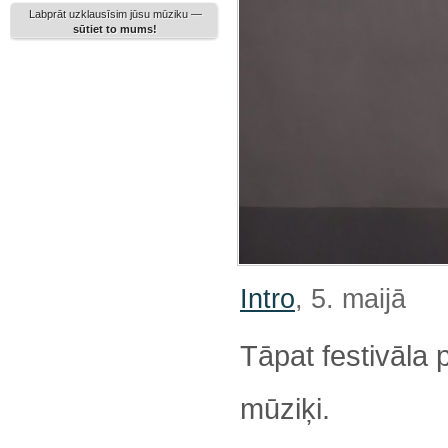
Labprāt uzklausīsim jūsu mūziku —
sūtiet to mums!
Intro
, 5. maijā
Tāpat festivāla
mūziķi.