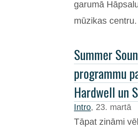
garumā Hāpsalu 
mūzikas centru.
Summer Soun
programmu pa
Hardwell un 
Intro
, 23. martā
Tāpat zināmi vēl