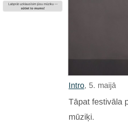
Labprāt uzklausīsim jūsu mūziku —
sūtiet to mums!
Intro
, 5. maijā
Tāpat festivāla
mūziķi.