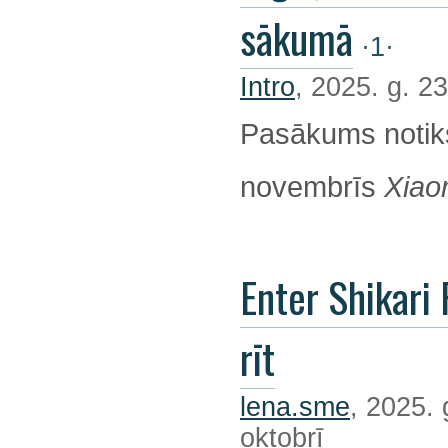
sākumā
·1·
Intro
, 2025. g. 23
Pasākums notik
novembrīs
Xiao
Enter Shikari 
rīt
lena.sme
, 2025. 
oktobrī