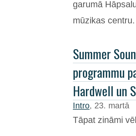
garumā Hāpsalu 
mūzikas centru.
Summer Soun
programmu pa
Hardwell un 
Intro
, 23. martā
Tāpat zināmi vēl