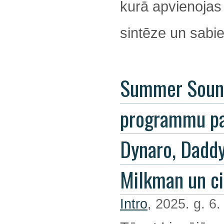
kurā apvienojas
sintēze un sabie
Summer Soun
programmu pa
Dynaro, Dadd
Milkman un ci
Intro
, 2025. g. 6.