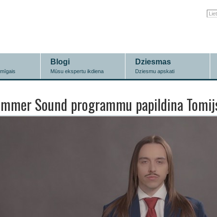
Blogi
Dziesmas
īmīgais
Mūsu ekspertu ikdiena
Dziesmu apskati
mmer Sound programmu papildina Tomij