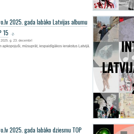
ro.lv 2025. gada labāko Latvijas albumu
P 15
·2·
, 2025. g. 23. decembrī
 apkopojuši, mūsuprāt, iespaidīgākos ierakstus Latvijā.
ro.lv 2025. gada labāko dziesmu TOP