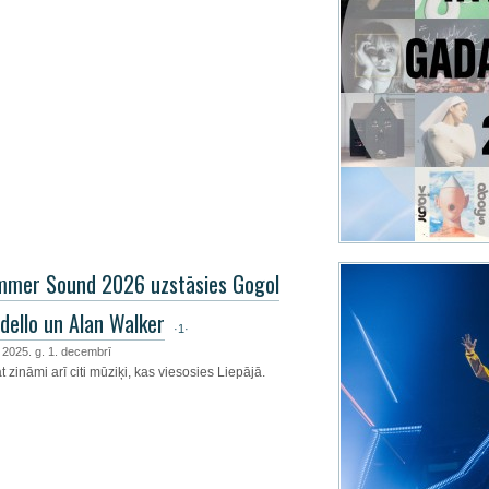
mer Sound 2026 uzstāsies Gogol
dello un Alan Walker
·1·
, 2025. g. 1. decembrī
 zināmi arī citi mūziķi, kas viesosies Liepājā.