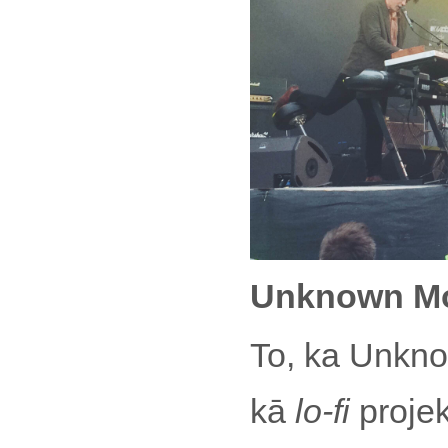
Unknown Mo
To, ka Unkno
kā
lo-fi
projek