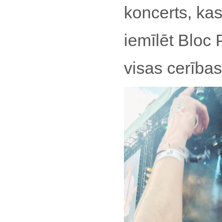
koncerts, kas
iemīlēt Bloc 
visas cerība