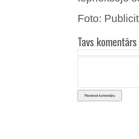
Foto: Publici
Tavs komentārs
Pievienot komentāru