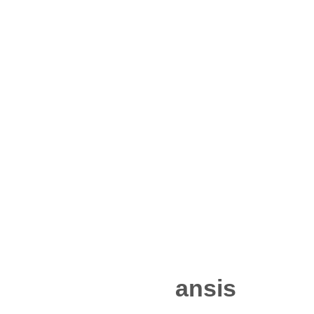
ansis