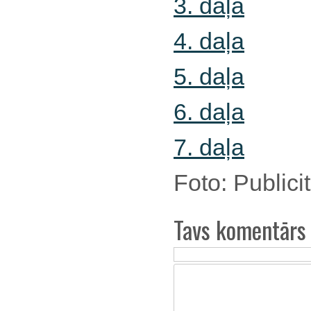
3. daļa
4. daļa
5. daļa
6. daļa
7. daļa
Foto: Publici
Tavs komentārs