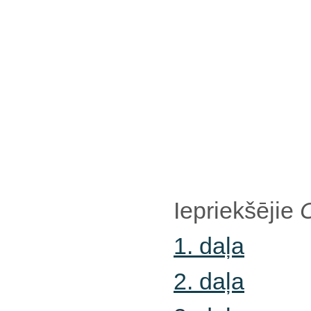
Iepriekšējie
C
1. daļa
2. daļa