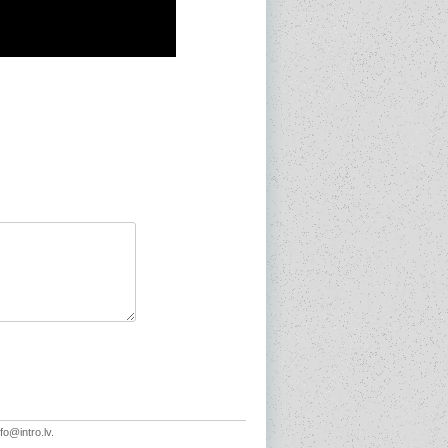
fo@intro.lv.