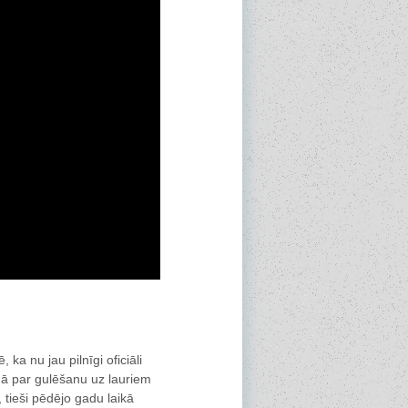
a nu jau pilnīgi oficiāli
ā par gulēšanu uz lauriem
 tieši pēdējo gadu laikā