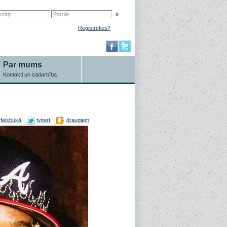
»
Reģistrēties?
Par mums
Kontakti un sadarbība
feisbukā
tviterī
draugiem