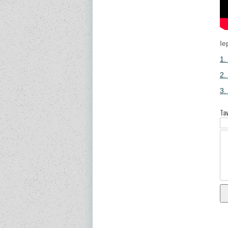
Ie
1.
2.
3.
Ta