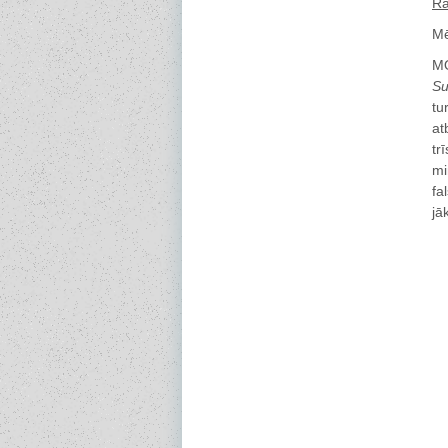
Ra
Mē
MO
Su
tu
at
tr
mi
fa
jā