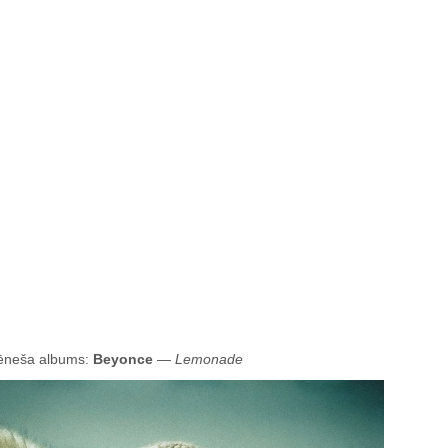
neša albums:
Beyonce
—
Lemonade