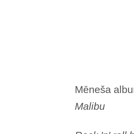
Mēneša alb
Malibu