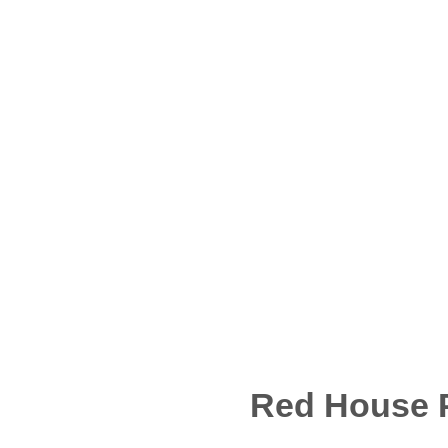
Red House P