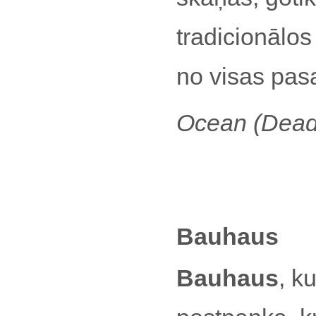
tradicionālo
no visas pas
Ocean (Dea
Bauhaus
Bauhaus
, k