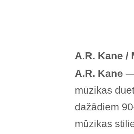
A.R. Kane /
A.R. Kane
— 
mūzikas duet
dažādiem 90-
mūzikas stili