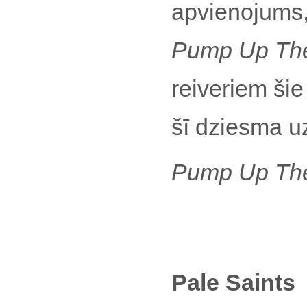
apvienojums, 
Pump Up Th
reiveriem šie
šī dziesma u
Pump Up Th
Pale Saints