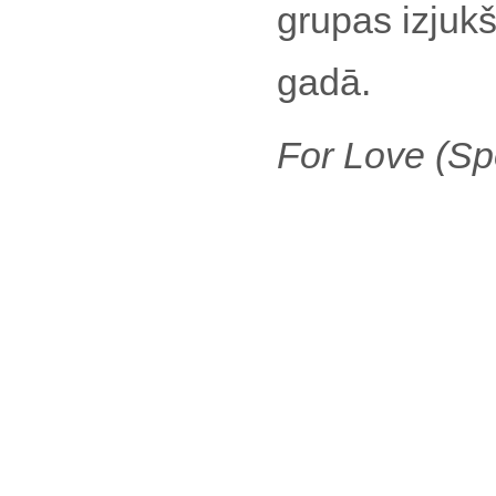
grupas izjukš
gadā.
For Love (S