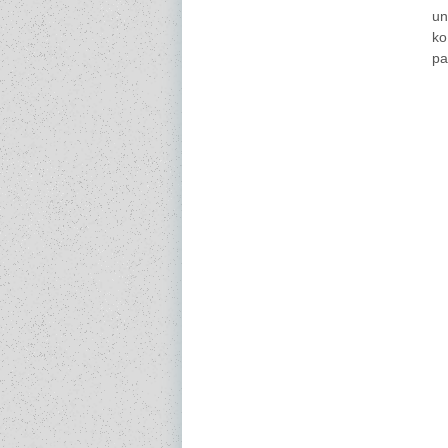
un
ko
pa