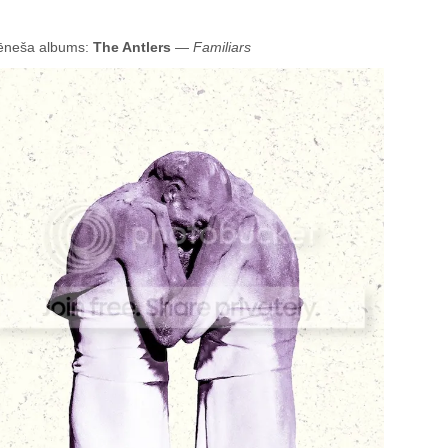
neša albums:
The Antlers
—
Familiars