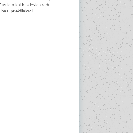
stie atkal ir izdevies radīt
bas, priekšlaicīgi