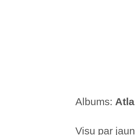
Albums:
Atl
Visu par jau