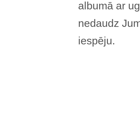
albumā ar ug
nedaudz Jums
iespēju.