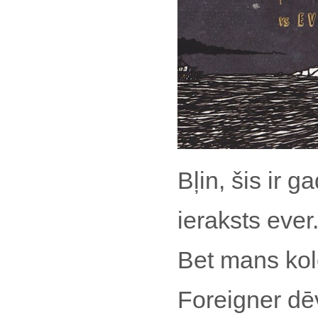
Bļin, šis ir 
ieraksts ever.
Bet mans kol
Foreigner dē