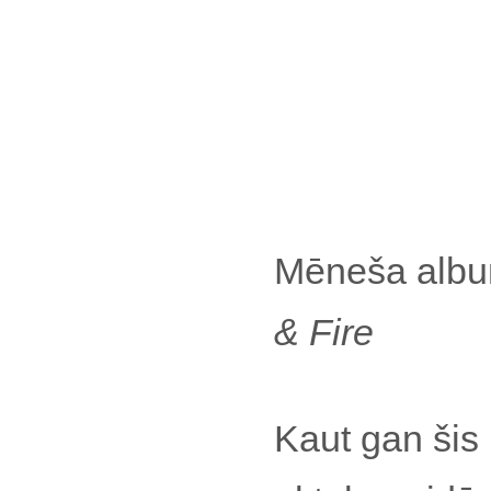
Mēneša alb
& Fire
Kaut gan šis 